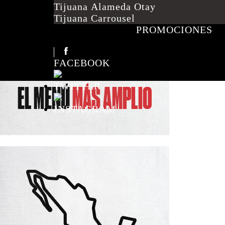
Tijuana Alameda Otay
Tijuana Carrousel
PROMOCIONES
FACEBOOK
TWITTER
INSTAGRAM