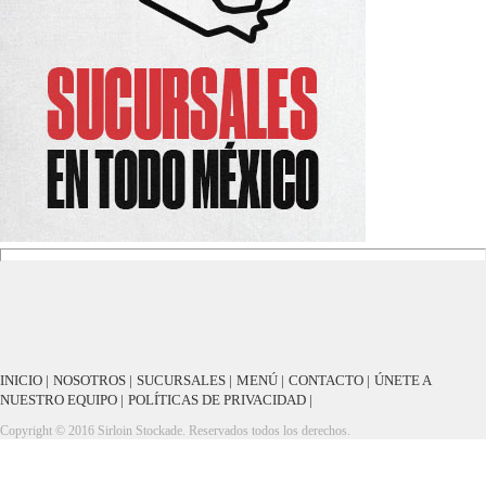
INICIO |
NOSOTROS |
SUCURSALES |
MENÚ |
CONTACTO |
ÚNETE A
NUESTRO EQUIPO |
POLÍTICAS DE PRIVACIDAD |
Copyright © 2016 Sirloin Stockade. Reservados todos los derechos.