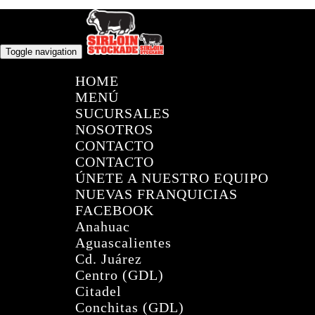
Toggle navigation
HOME
MENÚ
SUCURSALES
NOSOTROS
CONTACTO
CONTACTO
ÚNETE A NUESTRO EQUIPO
NUEVAS FRANQUICIAS
FACEBOOK
Anahuac
Aguascalientes
Cd. Juárez
Centro (GDL)
Citadel
Conchitas (GDL)