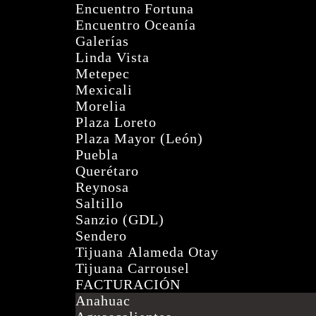
Encuentro Fortuna
Encuentro Oceanía
Galerías
Linda Vista
Metepec
Mexicali
Morelia
Plaza Loreto
Plaza Mayor (León)
Puebla
Querétaro
Reynosa
Saltillo
Sanzio (GDL)
Sendero
Tijuana Alameda Otay
Tijuana Carrousel
FACTURACIÓN
Anahuac